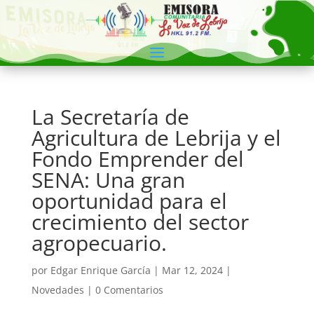
La Secretaría de
Agricultura de Lebrija y el
Fondo Emprender del
SENA: Una gran
oportunidad para el
crecimiento del sector
agropecuario.
por
Edgar Enrique García
|
Mar 12, 2024
|
Novedades
|
0 Comentarios